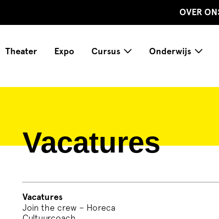
OVER ON
Theater
Expo
Cursus
Onderwijs
Vacatures
Vacatures
Join the crew – Horeca
Cultuurcoach