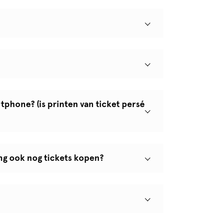
rtphone? (is printen van ticket persé
ing ook nog tickets kopen?