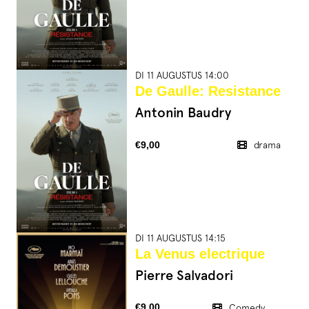
DI 11 AUGUSTUS 14:00
De Gaulle: Resistance
Antonin Baudry
€9,00
drama
DI 11 AUGUSTUS 14:15
La Venus electrique
Pierre Salvadori
€9,00
Comedy