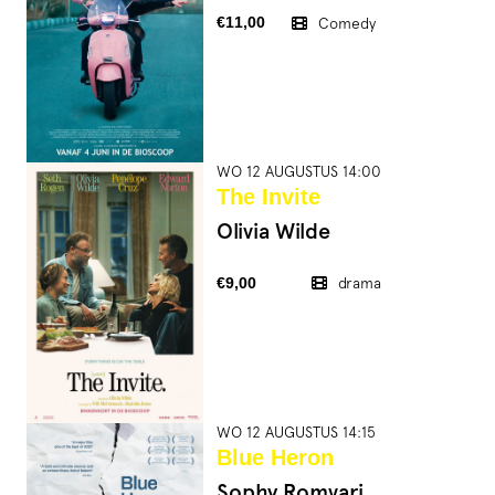
€11,00
Comedy
WO 12 AUGUSTUS 14:00
The Invite
Olivia Wilde
€9,00
drama
WO 12 AUGUSTUS 14:15
Blue Heron
Sophy Romvari