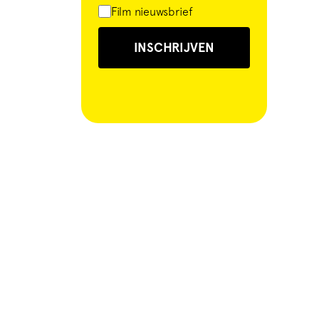
Film nieuwsbrief
INSCHRIJVEN