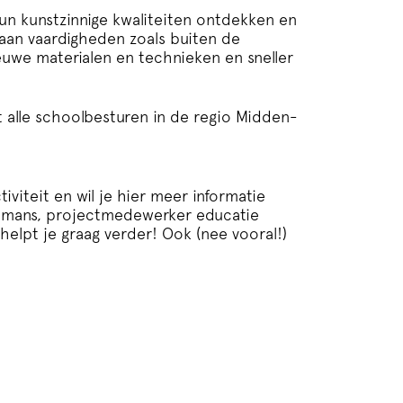
un kunstzinnige kwaliteiten ontdekken en
 aan vaardigheden zoals buiten de
we materialen en technieken en sneller
alle schoolbesturen in de regio Midden-
viteit en wil je hier meer informatie
jmans, projectmedewerker educatie
j helpt je graag verder! Ook (nee vooral!)