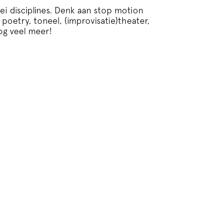
ei disciplines. Denk aan stop motion
oetry, toneel, (improvisatie)theater,
og veel meer!