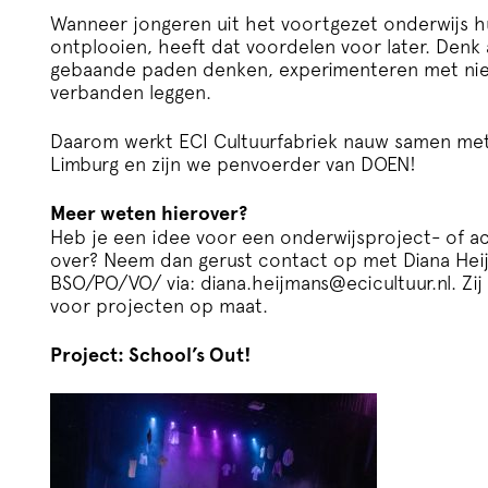
Wanneer jongeren uit het voortgezet onderwijs h
ontplooien, heeft dat voordelen voor later. Denk
gebaande paden denken, experimenteren met nieu
verbanden leggen.
Daarom werkt ECI Cultuurfabriek nauw samen met 
Limburg en zijn we penvoerder van
DOEN!
Meer weten hierover?
Heb je een idee voor een onderwijsproject- of acti
over? Neem dan gerust contact op met Diana Hei
BSO/PO/VO/ via:
diana.heijmans@ecicultuur.nl
. Zi
voor projecten op maat.
Project: School’s Out!