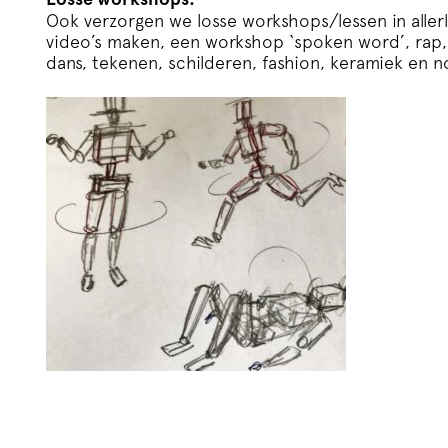
Ook verzorgen we losse workshops/lessen in allerl
video’s maken, een workshop ‘spoken word’, rap, p
dans, tekenen, schilderen, fashion, keramiek en n