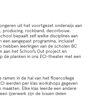
jongeren uit het voortgezet onderwijs aan
ang, producing, rockband, decorbouw,
chool bepaalt zelf welke disciplines aan
en een aangepast programma, inclusief
Zo hebben leerlingen van de scholen BC
n aan het School’s Out project en
op de planken in ons ECI-theater met een
e ramen in de hal van het Roercollege
ECI werden per klas workshops gegeven
m maakten. Elke klas leerde een andere
 een ijzerwerk zijn de lossen delen