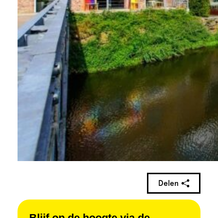
Delen
Blijf op de hoogte via de