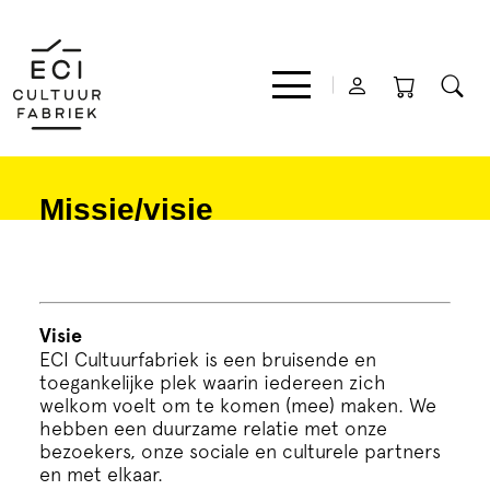
Missie/visie
Film
Muziek
Visie
Theater
ECI Cultuurfabriek is een bruisende en
toegankelijke plek waarin iedereen zich
welkom voelt om te komen (mee) maken. We
Expo
hebben een duurzame relatie met onze
bezoekers, onze sociale en culturele partners
en met elkaar.