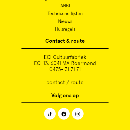
ANBI
Technische lijsten
Nieuws
Huisregels
Contact & route
ECI Cultuurfabriek
ECI 13, 6041 MA Roermond
0475- 31 71 71
contact / route
Volg ons op