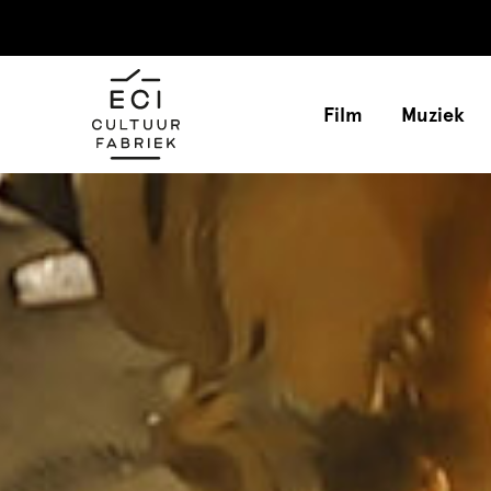
Film
Muziek