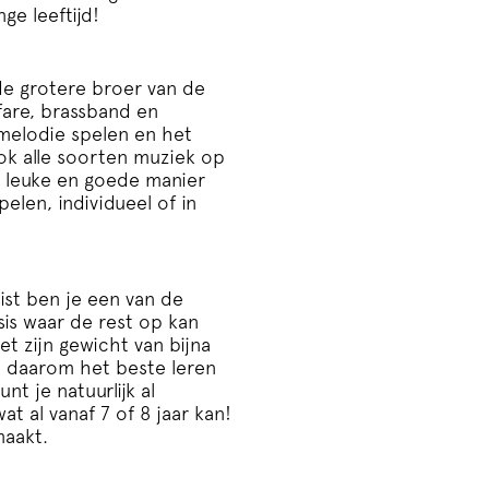
ge leeftijd!
e grotere broer van de
fare, brassband en
melodie spelen en het
ook alle soorten muziek op
n leuke en goede manier
pelen, individueel of in
ist ben je een van de
sis waar de rest op kan
t zijn gewicht van bijna
je daarom het beste leren
nt je natuurlijk al
t al vanaf 7 of 8 jaar kan!
maakt.