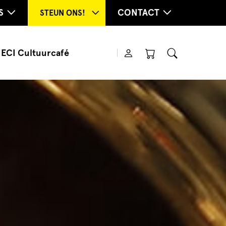
S
CONTACT
STEUN ONS!
ECI Cultuurcafé