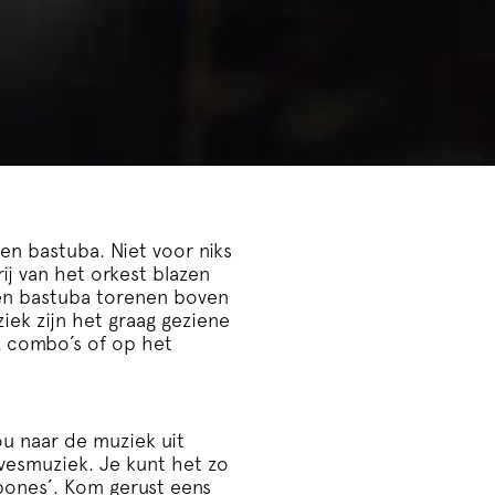
 en bastuba. Niet voor niks
j van het orkest blazen
a en bastuba torenen boven
iek zijn het graag geziene
z combo’s of op het
ou naar de muziek uit
ovesmuziek. Je kunt het zo
mbones’. Kom gerust eens