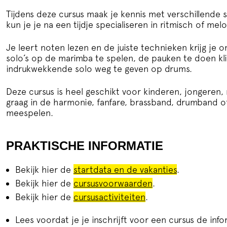
Tijdens deze cursus maak je kennis met verschillende
kun je je na een tijdje specialiseren in ritmisch of mel
Je leert noten lezen en de juiste technieken krijg je
solo’s op de marimba te spelen, de pauken te doen kl
indrukwekkende solo weg te geven op drums.
Deze cursus is heel geschikt voor kinderen, jongeren
graag in de harmonie, fanfare, brassband, drumband of 
meespelen.
PRAKTISCHE INFORMATIE
Bekijk hier de
startdata en de vakanties
.
Bekijk hier de
cursusvoorwaarden
.
Bekijk hier de
cursusactiviteiten
.
Lees voordat je je inschrijft voor een cursus de inf