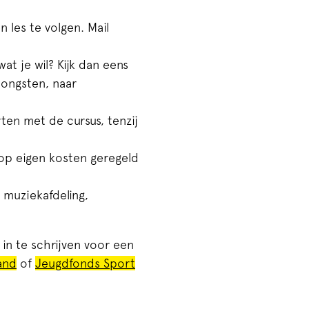
 les te volgen. Mail
at je wil? Kijk dan eens
rjongsten, naar
en met de cursus, tenzij
 op eigen kosten geregeld
muziekafdeling,
in te schrijven voor een
and
of
Jeugdfonds Sport