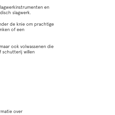
 slagwerkinstrumenten en
odisch slagwerk.
 onder de knie om prachtige
inken of een
, maar ook volwassenen die
schutterij willen
ormatie over