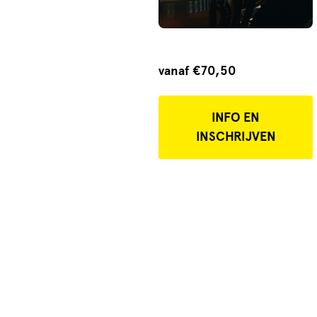
vanaf €70,50
INFO EN
INSCHRIJVEN