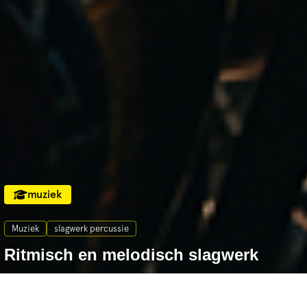
muziek
Muziek
slagwerk percussie
Ritmisch en melodisch slagwerk