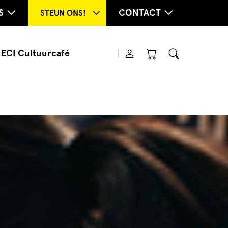
S
CONTACT
STEUN ONS!
ECI Cultuurcafé