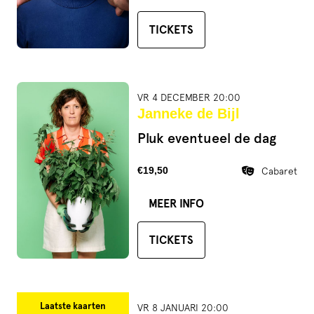
TICKETS
VR 4 DECEMBER 20:00
Janneke de Bijl
Pluk eventueel de dag
€19,50
Cabaret
MEER INFO
TICKETS
Laatste kaarten
VR 8 JANUARI 20:00