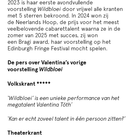
2023 is haar eerste avondvullende
voorstelling
Wildbloei
door vrijwel alle kranten
met 5 sterren bekroond. In 2024 won zij
de Neerlands Hoop, de prijs voor het meest
veelbelovende cabarettalent waarna ze in de
zomer van 2025 met succes, zij won
een Bragi award, haar voorstelling op het
Edinburgh Fringe Festival mocht spelen.
De pers over Valentina’s vorige
voorstelling
Wildbloei
Volkskrant *****
‘Wildbloei’ is een unieke performance van het
megatalent Valentina Tóth’
‘Kan er echt zoveel talent in één persoon zitten?’
Theaterkrant