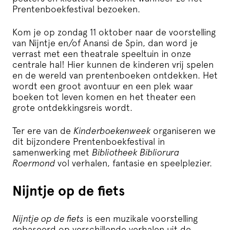
Prentenboekfestival bezoeken.
Kom je op zondag 11 oktober naar de voorstelling
van Nijntje en/of Anansi de Spin, dan word je
verrast met een theatrale speeltuin in onze
centrale hal! Hier kunnen de kinderen vrij spelen
en de wereld van prentenboeken ontdekken. Het
wordt een groot avontuur en een plek waar
boeken tot leven komen en het theater een
grote ontdekkingsreis wordt.
Ter ere van de
Kinderboekenweek
organiseren we
dit bijzondere Prentenboekfestival in
samenwerking met
Bibliotheek Bibliorura
Roermond
vol verhalen, fantasie en speelplezier.
Nijntje op de fiets
Nijntje op de fiets
is een muzikale voorstelling
gebaseerd op verschillende verhalen uit de