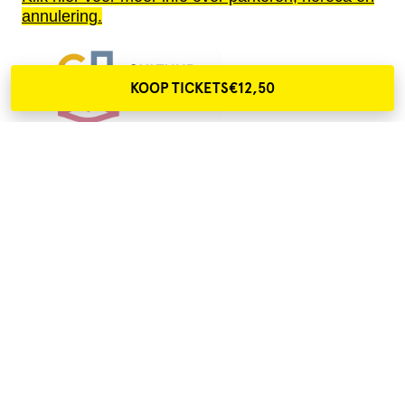
annulering.
KOOP TICKETS
€12,50