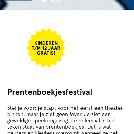
Familie
Prentenboekjesfestival
Stel je voor: je stapt voor het eerst een theater
binnen, maar je ziet geen foyer. Je ziet een
geweldige speelomgeving die helemaal in het
teken staat van prentenboekjes! Dat is wat
peuters en kleuters overkomt wanneer ze het