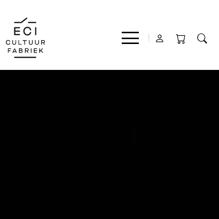
Film
Muziek
Theater
Expo