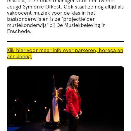
musicus, is ze orkestmanager voor het Twents
Jeugd Symfonie Orkest. Ook staat ze nog altijd als
vakdocent muziek voor de klas in het
basisonderwijs en is ze ‘projectleider
muziekonderwijs’ bij De Muziekbeleving in
Enschede.
Klik hier voor meer info over parkeren, horeca en
annulering.