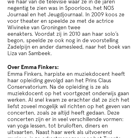
we haar van de televisie waar ze in de jaren
negentig te zien was in Spoorloos, het NOS
Journaal en het Jeugdjournaal. In 2009 koos ze
voor theater en speelde ze met de actrice
Wivineke van Groningen twee
eenakters. Voordat zij in 2010 aan haar solo’s
begon, speelde ze ook nog in de voorstelling
Zadelpijn en ander damesleed, naar het boek van
Liza van Sambeek.
Over Emma Finkers:
Emma Finkers, harpiste en muziekdocent heeft
haar opleiding gevolgd aan het Prins Claus
Conservatorium. Na de opleiding is ze als
muziekdocent op het voortgezet onderwijs gaan
werken. Al snel kwam ze erachter dat ze zich het
liefst zoveel mogelijk wil richten op het geven van
concerten, zoals ze altijd heeft gedaan. Deze
concerten zijn er in veel verschillende vormen:
van yoga lessen, tot bruiloften, diners en
uitvaarten. Naast haar werk als uitvoerend