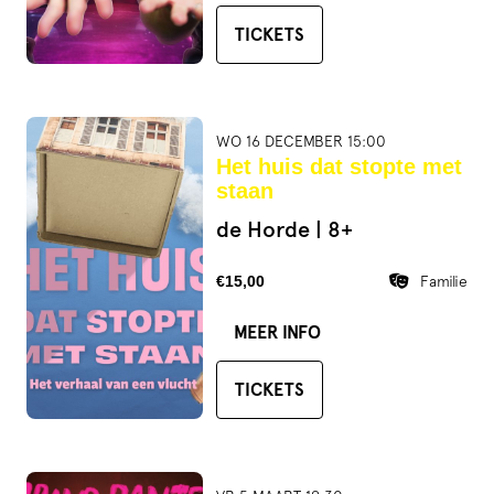
TICKETS
WO 16 DECEMBER 15:00
Het huis dat stopte met
staan
de Horde | 8+
€15,00
Familie
MEER INFO
TICKETS