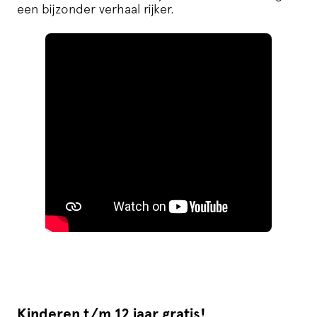
een bijzonder verhaal rijker.
Kinderen t/m 12 jaar gratis!