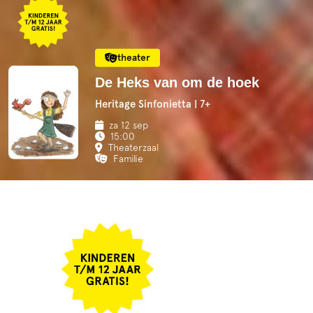
theater
De Heks van om de hoek
Heritage Sinfonietta | 7+
za 12 sep
15:00
Theaterzaal
Familie