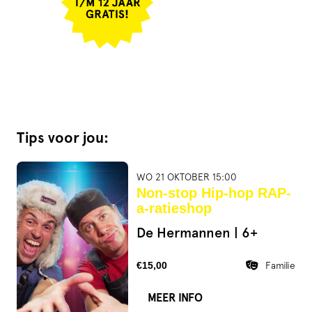
Tips voor jou:
WO 21 OKTOBER 15:00
Non-stop Hip-hop RAP-
a-ratieshop
De Hermannen | 6+
€15,00
Familie
MEER INFO