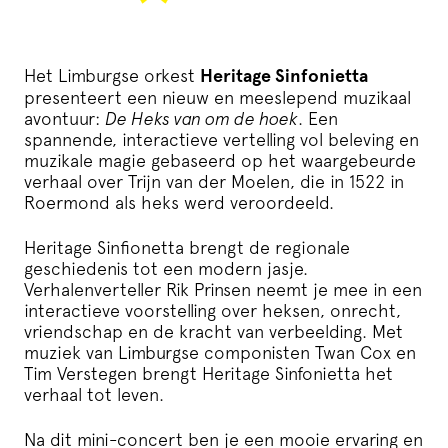
Het Limburgse orkest
Heritage Sinfonietta
presenteert een nieuw en meeslepend muzikaal
avontuur:
De Heks van om de hoek
. Een
spannende, interactieve vertelling vol beleving en
muzikale magie gebaseerd op het waargebeurde
verhaal over Trijn van der Moelen, die in 1522 in
Roermond als heks werd veroordeeld.
Heritage Sinfionetta brengt de regionale
geschiedenis tot een modern jasje.
Verhalenverteller Rik Prinsen neemt je mee in een
interactieve voorstelling over heksen, onrecht,
vriendschap en de kracht van verbeelding. Met
muziek van Limburgse componisten Twan Cox en
Tim Verstegen brengt Heritage Sinfonietta het
verhaal tot leven.
Na dit mini-concert ben je een mooie ervaring en