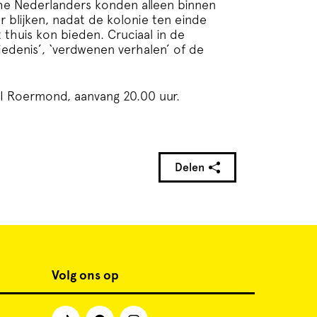
sche Nederlanders konden alleen binnen
r blijken, nadat de kolonie ten einde
huis kon bieden. Cruciaal in de
iedenis’, ‘verdwenen verhalen’ of de
I Roermond, aanvang 20.00 uur.
Delen
Volg ons op