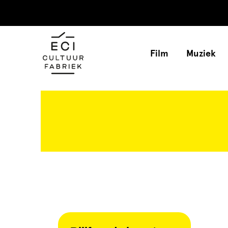
15-09-2021 om 13:31
door Redactie
Film
Muziek