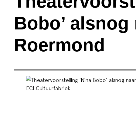
Theatervoorst
Bobo’ alsnog 
Roermond