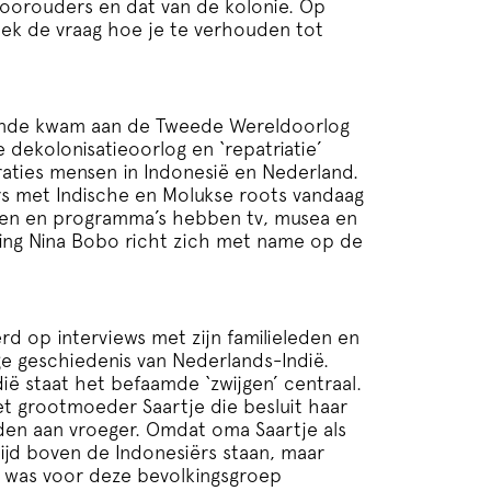
 voorouders en dat van de kolonie. Op
bliek de vraag hoe je te verhouden tot
 einde kwam aan de Tweede Wereldoorlog
dekolonisatieoorlog en ‘repatriatie’
raties mensen in Indonesië en Nederland.
rs met Indische en Molukse roots vandaag
eiten en programma’s hebben tv, musea en
ling Nina Bobo richt zich met name op de
d op interviews met zijn familieleden en
e geschiedenis van Nederlands-Indië.
dië staat het befaamde ‘zwijgen’ centraal.
 het grootmoeder Saartje die besluit haar
jden aan vroeger. Omdat oma Saartje als
tijd boven de Indonesiërs staan, maar
el was voor deze bevolkingsgroep