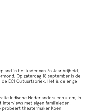
epland in het kader van 75 Jaar Vrijheid,
ermond. Op zaterdag 18 september is de
 de ECI Cultuurfabriek. Het is de enige
atie Indische Nederlanders een stem, in
 interviews met eigen familieleden,
ë probeert theatermaker Koen