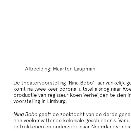
Afbeelding: Maarten Laupman
De theatervoorstelling ‘Nina Bobo’, aanvankelijk g
komt na twee keer corona-uitstel alsnog naar Ro
productie van regisseur Koen Verheijden te zien in
voorstelling in Limburg.
Nina Bobo
geeft de zoektocht van de derde gener
een veelomvattende koloniale geschiedenis. Vanuit
betrokkenen en onderzoek naar Nederlands-Indi