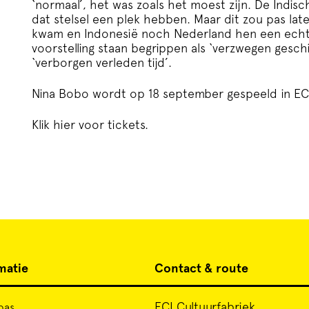
‘normaal’, het was zoals het moest zijn. De Indi
dat stelsel een plek hebben. Maar dit zou pas late
kwam en Indonesië noch Nederland hen een echt t
voorstelling staan begrippen als ‘verzwegen gesch
‘verborgen verleden tijd’.
Nina Bobo wordt op 18 september gespeeld in EC
Klik
hier
voor tickets.
matie
Contact & route
ECI Cultuurfabriek
pas