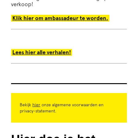
verkoop!
Klik hier om ambassadeur te worden.
Lees hier alle verhalen!
Bekijk
hier
onze algemene voorwaarden en
privacy-statement.