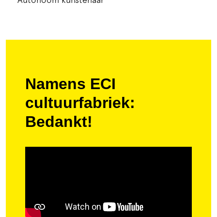
Namens ECI
cultuurfabriek:
Bedankt!