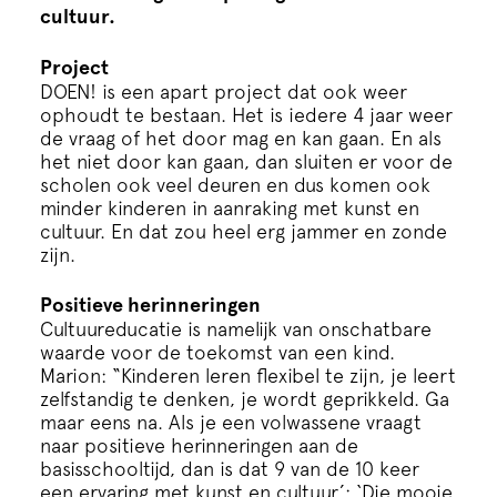
cultuur.
Project
DOEN! is een apart project dat ook weer
ophoudt te bestaan. Het is iedere 4 jaar weer
de vraag of het door mag en kan gaan. En als
het niet door kan gaan, dan sluiten er voor de
scholen ook veel deuren en dus komen ook
minder kinderen in aanraking met kunst en
cultuur. En dat zou heel erg jammer en zonde
zijn.
Positieve herinneringen
Cultuureducatie is namelijk van onschatbare
waarde voor de toekomst van een kind.
Marion: “Kinderen leren flexibel te zijn, je leert
zelfstandig te denken, je wordt geprikkeld. Ga
maar eens na. Als je een volwassene vraagt
naar positieve herinneringen aan de
basisschooltijd, dan is dat 9 van de 10 keer
een ervaring met kunst en cultuur’: ‘Die mooie