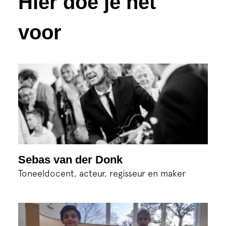
Hier doe je het
voor
Sebas van der Donk
Toneeldocent, acteur, regisseur en maker