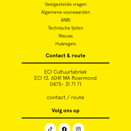
Veelgestelde vragen
Algemene voorwaarden
ANBI
Technische lijsten
Nieuws
Huisregels
Contact & route
ECI Cultuurfabriek
ECI 13, 6041 MA Roermond
0475- 31 71 71
contact / route
Volg ons op