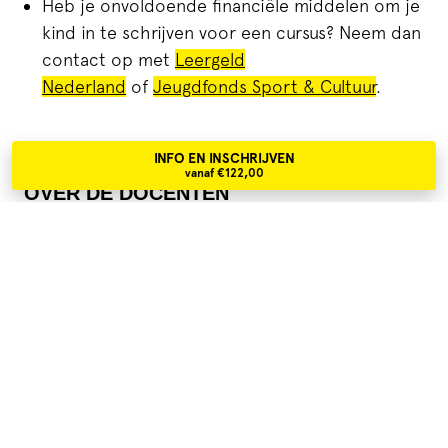
Heb je onvoldoende financiële middelen om je
kind in te schrijven voor een cursus? Neem dan
contact op met
Leergeld
Nederland
of
Jeugdfonds Sport & Cultuur
.
INFO EN INSCHRIJVEN
vanaf €122,00
OVER DE DOCENTEN
OVER DE DOCENT
Inge van Asseldonk