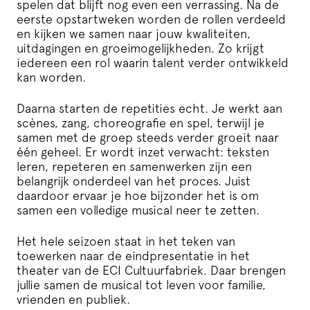
spelen dat blijft nog even een verrassing.
Na de
eerste opstartweken worden de rollen verdeeld
en kijken we samen naar jouw kwaliteiten,
uitdagingen en groeimogelijkheden. Zo krijgt
iedereen een rol waarin talent verder ontwikkeld
kan worden.
Daarna starten de repetities echt. Je werkt aan
scènes, zang, choreografie en spel, terwijl je
samen met de groep steeds verder groeit naar
één geheel. Er wordt inzet verwacht: teksten
leren, repeteren en samenwerken zijn een
belangrijk onderdeel van het proces. Juist
daardoor ervaar je hoe bijzonder het is om
samen een volledige musical neer te zetten.
Het hele seizoen staat in het teken van
toewerken naar de eindpresentatie in het
theater van de
ECI Cultuurfabriek
. Daar brengen
jullie samen de musical tot leven voor familie,
vrienden en publiek.