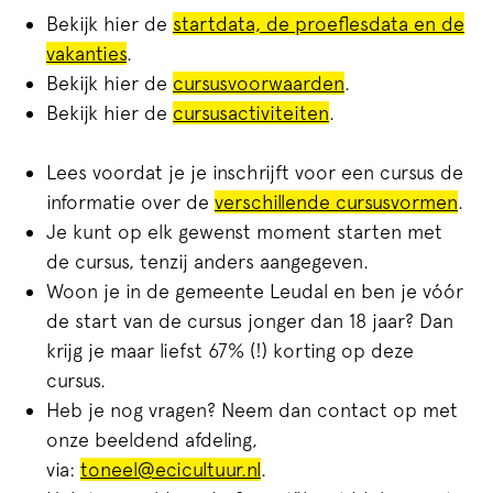
Bekijk hier de
startdata, de proeflesdata en de
vakanties
.
Bekijk hier de
cursusvoorwaarden
.
Bekijk hier de
cursusactiviteiten
.
Lees voordat je je inschrijft voor een cursus de
informatie over de
verschillende cursusvormen
.
Je kunt op elk gewenst moment starten met
de cursus, tenzij anders aangegeven.
Woon je in de gemeente Leudal en ben je vóór
de start van de cursus jonger dan 18 jaar? Dan
krijg je maar liefst 67% (!) korting op deze
cursus.
Heb je nog vragen? Neem dan contact op met
onze beeldend afdeling,
via:
toneel@ecicultuur.nl
.