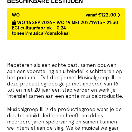
BESCHIKBARE LESTIJDEN
WO
vanaf €122,00
 WO 16 SEP 2026 - WO 19 MEI 2027
19:15 - 21:30
ECI cultuurfabriek - 0.24 
toneel/musical/danslokaal
Repeteren als een echte cast, samen bouwen
aan een voorstelling en uiteindelijk schitteren op
het podium… Dat doe je met Musicalgroep III. In
deze productiegroep ga je met anderen van 16
tot en met 20 jaar een stap verder en werk je
intensief samen aan een echte musicalproductie.
Musicalgroep III is de productiegroep waar je de
diepte induikt. Iederee
n heeft inmiddels
meerdere jaren spelervaring en samen kunnen
we intensief aan de slag.
Welke musical we gaan