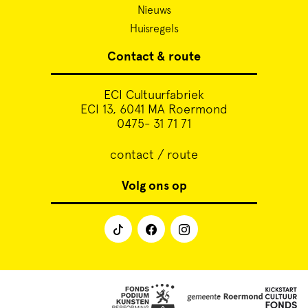
Nieuws
Huisregels
Contact & route
ECI Cultuurfabriek
ECI 13, 6041 MA Roermond
0475- 31 71 71
contact / route
Volg ons op