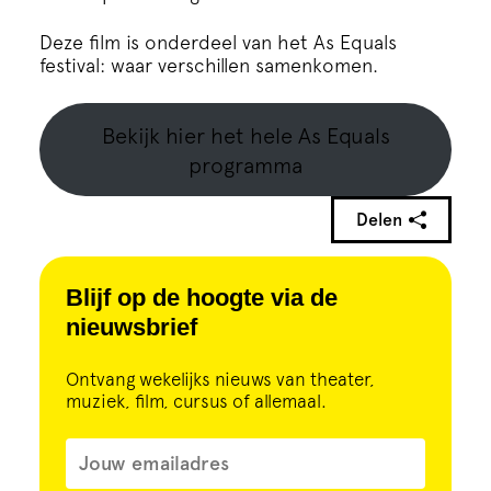
Deze film is onderdeel van het As Equals
festival: waar verschillen samenkomen.
Bekijk hier het hele As Equals
programma
Delen
Blijf op de hoogte via de
nieuwsbrief
Ontvang wekelijks nieuws van theater,
muziek, film, cursus of allemaal.