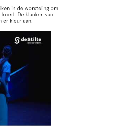
ken in de worsteling om
nd komt. De klanken van
 er kleur aan.