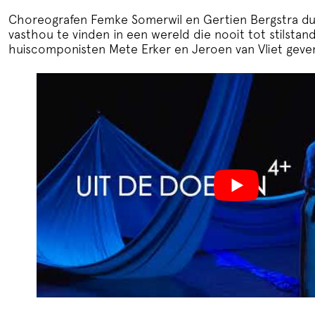
Choreografen Femke Somerwil en Gertien Bergstra dui
vasthou te vinden in een wereld die nooit tot stilsta
huiscomponisten Mete Erker en Jeroen van Vliet geven