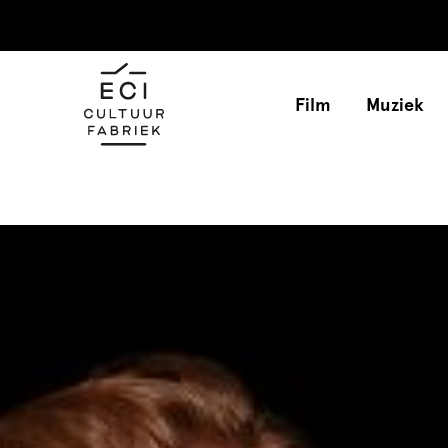
Film
Muziek