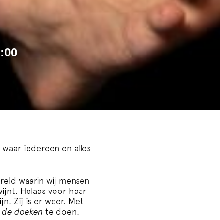
1:00
 waar iedereen en alles
eld waarin wij mensen
wijnt. Helaas voor haar
jn. Zij is er weer. Met
t de doeken
te doen.