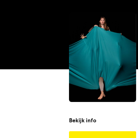
Bekijk info