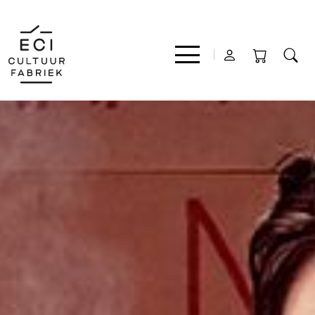
Film
Muziek
Theater
Expo