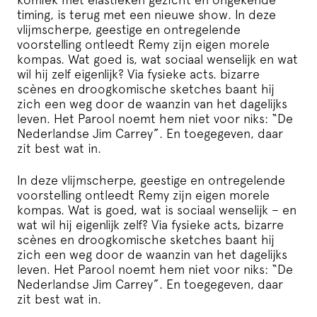
timing, is terug met een nieuwe show. In deze
vlijmscherpe, geestige en ontregelende
voorstelling ontleedt Remy zijn eigen morele
kompas. Wat goed is, wat sociaal wenselijk en wat
wil hij zelf eigenlijk? Via fysieke acts. bizarre
scènes en droogkomische sketches baant hij
zich een weg door de waanzin van het dagelijks
leven. Het Parool noemt hem niet voor niks: “De
Nederlandse Jim Carrey”. En toegegeven, daar
zit best wat in.
In deze vlijmscherpe, geestige en ontregelende
voorstelling ontleedt Remy zijn eigen morele
kompas. Wat is goed, wat is sociaal wenselijk – en
wat wil hij eigenlijk zelf? Via fysieke acts, bizarre
scènes en droogkomische sketches baant hij
zich een weg door de waanzin van het dagelijks
leven. Het Parool noemt hem niet voor niks: “De
Nederlandse Jim Carrey”. En toegegeven, daar
zit best wat in.