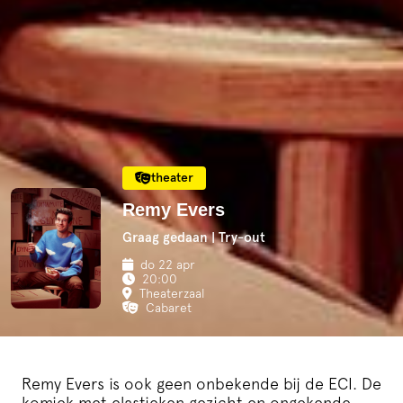
theater
Remy Evers
Graag gedaan | Try-out
do 22 apr
20:00
Theaterzaal
Cabaret
Remy Evers is ook geen onbekende bij de ECI. De
komiek met elastieken gezicht en ongekende