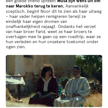
een goede vriend spreekt
Musa zijn wens uit om
naar Marokko terug te keren.
Aanvankelijk
sceptisch, begint Noor dit te zien als haar uitweg
– haar vader helpen remigreren terwijl ze
eindelijk haar eigen dromen van
onafhankelijkheid najaagt. Ondanks het verzet
van haar broer Farid, weet ze haar broers te
overtuigen mee te gaan op een roadtrip, waar ze
hun verleden en hun onzekere toekomst onder
ogen zien.