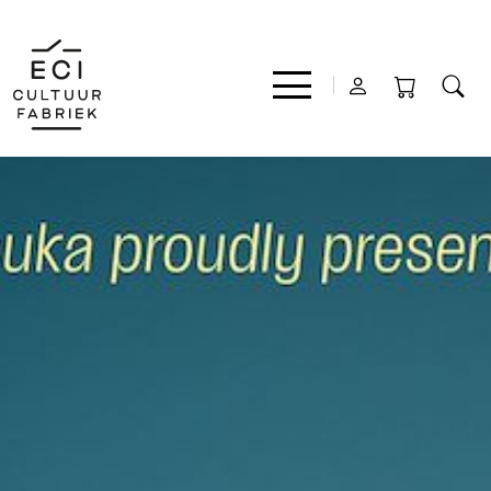
Film
Muziek
Theater
Expo