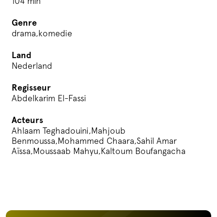
104 min
Genre
drama,komedie
Land
Nederland
Regisseur
Abdelkarim El-Fassi
Acteurs
Ahlaam Teghadouini,Mahjoub
Benmoussa,Mohammed Chaara,Sahil Amar
Aïssa,Moussaab Mahyu,Kaltoum Boufangacha