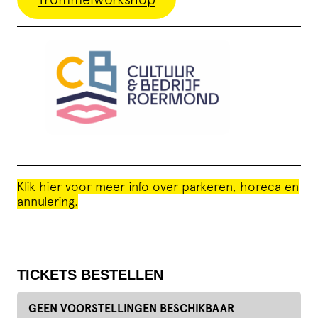
Klik hier voor meer info over parkeren, horeca en
annulering.
TICKETS BESTELLEN
GEEN VOORSTELLINGEN BESCHIKBAAR