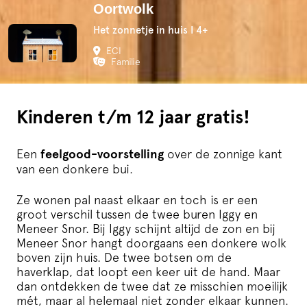
Oortwolk
Het zonnetje in huis I 4+
ECI
Familie
Kinderen t/m 12 jaar gratis!
Een
feelgood-voorstelling
over de zonnige kant
van een donkere bui.
Ze wonen pal naast elkaar en toch is er een
groot verschil tussen de twee buren Iggy en
Meneer Snor. Bij Iggy schijnt altijd de zon en bij
Meneer Snor hangt doorgaans een donkere wolk
boven zijn huis. De twee botsen om de
haverklap, dat loopt een keer uit de hand. Maar
dan ontdekken de twee dat ze misschien moeilijk
mét, maar al helemaal niet zonder elkaar kunnen.