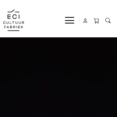
Film
Muziek
Theater
Expo