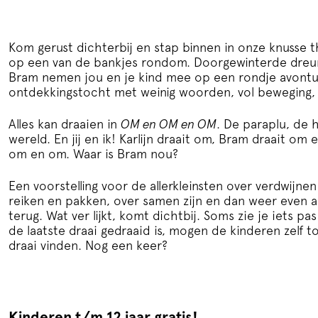
Kom gerust dichterbij en stap binnen in onze knusse 
op een van de bankjes rondom. Doorgewinterde dreu
Bram nemen jou en je kind mee op een rondje avontuu
ontdekkingstocht met weinig woorden, vol beweging,
Alles kan draaien in
OM en OM en OM
. De paraplu, de 
wereld. En jij en ik! Karlijn draait om, Bram draait om 
om en om. Waar is Bram nou?
Een voorstelling voor de allerkleinsten over verdwijnen
reiken en pakken, over samen zijn en dan weer even a
terug. Wat ver lijkt, komt dichtbij. Soms zie je iets pas
de laatste draai gedraaid is, mogen de kinderen zelf t
draai vinden. Nog een keer?
Kinderen t/m 12 jaar gratis!