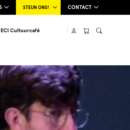
S
CONTACT
STEUN ONS!
ECI Cultuurcafé