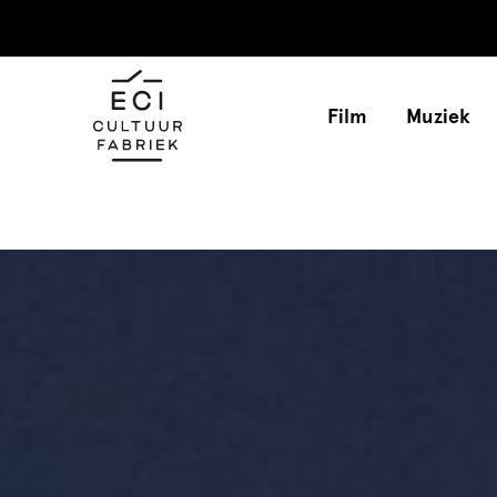
Film
Muziek