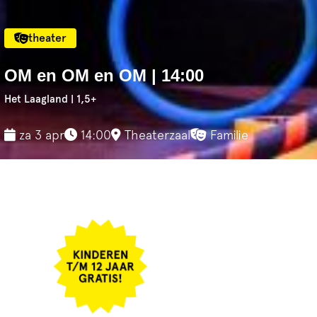
theater
OM en OM en OM | 14:00
Het Laagland | 1,5+
za 3 apr
14:00
Theaterzaal
Familie