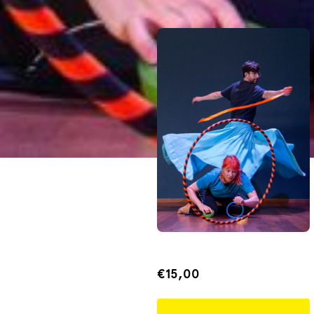
€15,00