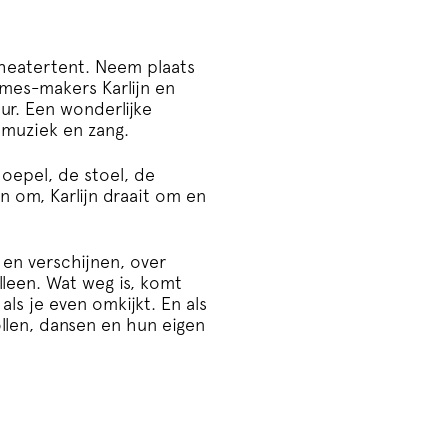
theatertent. Neem plaats
mes-makers Karlijn en
r. Een wonderlijke
 muziek en zang.
hoepel, de stoel, de
en om, Karlijn draait om en
 en verschijnen, over
lleen. Wat weg is, komt
 als je even omkijkt. En als
ollen, dansen en hun eigen