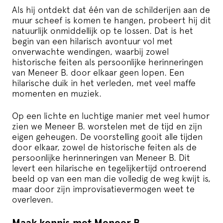
Als hij ontdekt dat één van de schilderijen aan de
muur scheef is komen te hangen, probeert hij dit
natuurlijk onmiddellijk op te lossen. Dat is het
begin van een hilarisch avontuur vol met
onverwachte wendingen, waarbij zowel
historische feiten als persoonlijke herinneringen
van Meneer B. door elkaar geen lopen. Een
hilarische duik in het verleden, met veel maffe
momenten en muziek.
Op een lichte en luchtige manier met veel humor
zien we Meneer B. worstelen met de tijd en zijn
eigen geheugen. De voorstelling gooit alle tijden
door elkaar, zowel de historische feiten als de
persoonlijke herinneringen van Meneer B. Dit
levert een hilarische en tegelijkertijd ontroerend
beeld op van een man die volledig de weg kwijt is,
maar door zijn improvisatievermogen weet te
overleven.
Maak kennis met Meneer B.