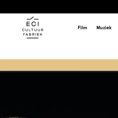
Film
Muziek