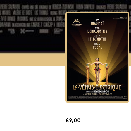
TRAILER
€9,00