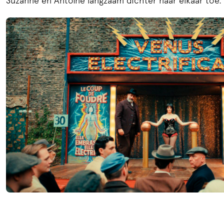
Suzanne en Antoine langzaam dichter naar elkaar toe.