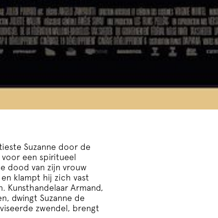
rtieste Suzanne door de
voor een spiritueel
 de dood van zijn vrouw
, en klampt hij zich vast
n. Kunsthandelaar Armand,
ren, dwingt Suzanne de
oviseerde zwendel, brengt