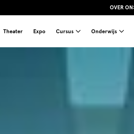
OVER ON
Theater
Expo
Cursus
Onderwijs