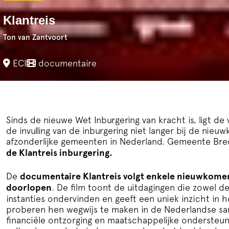
Klantreis
Ton van Zantvoort
ECI
documentaire
Sinds de nieuwe Wet Inburgering van kracht is, ligt de
de invulling van de inburgering niet langer bij de nieuw
afzonderlijke gemeenten in Nederland. Gemeente Br
de Klantreis inburgering.
De
documentaire Klantreis volgt enkele nieuwkomers,
doorlopen
. De film toont de uitdagingen die zowel d
instanties ondervinden en geeft een uniek inzicht in h
proberen hen wegwijs te maken in de Nederlandse sam
financiële ontzorging en maatschappelijke ondersteuni