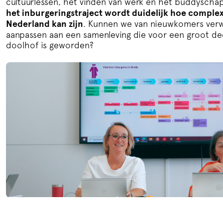
cultuurlessen, het vinden van werk en het buddyscha
het inburgeringstraject wordt duidelijk hoe complex
Nederland kan zijn
. Kunnen we van nieuwkomers verw
aanpassen aan een samenleving die voor een groot de
doolhof is geworden?