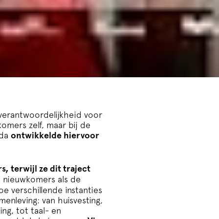
 verantwoordelijkheid voor
komers zelf, maar bij de
eda
ontwikkelde hiervoor
 terwijl ze dit traject
e nieuwkomers als de
oe verschillende instanties
enleving: van huisvesting,
ng, tot taal- en