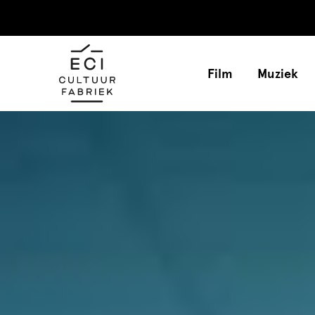
Film
Muziek