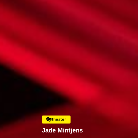
theater
Jade Mintjens