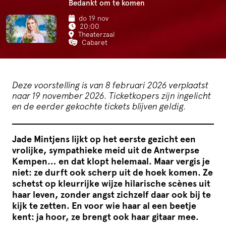
Bedankt om te komen
do 19 nov
20:00
Theaterzaal
Cabaret
Deze voorstelling is van 8 februari 2026 verplaatst
naar 19 november 2026. Ticketkopers zijn ingelicht
en de eerder gekochte tickets blijven geldig.
Jade Mintjens lijkt op het eerste gezicht een
vrolijke, sympathieke meid uit de Antwerpse
Kempen… en dat klopt helemaal. Maar vergis je
niet: ze durft ook scherp uit de hoek komen. Ze
schetst op kleurrijke wijze hilarische scènes uit
haar leven, zonder angst zichzelf daar ook bij te
kijk te zetten. En voor wie haar al een beetje
kent: ja hoor, ze brengt ook haar gitaar mee.