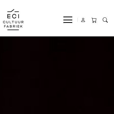
Film
Muziek
Theater
Expo