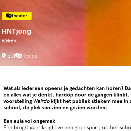
theater
HNTjong
Weirdo
ECI
Toneel
Wat als iedereen opeens je gedachten kan horen? Dat 
en alles wat je denkt, hardop door de gangen klinkt.
voorstelling
Weirdo
kijkt het publiek stiekem mee in
school, de plek van zien en gezien worden.
Een aula vol ongemak
Een brugklasser krijgt live een groeispurt, op het sc