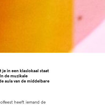
je in een klaslokaal staat
 In de muzikale
 de aula van de middelbare
hoolfeest heeft iemand de