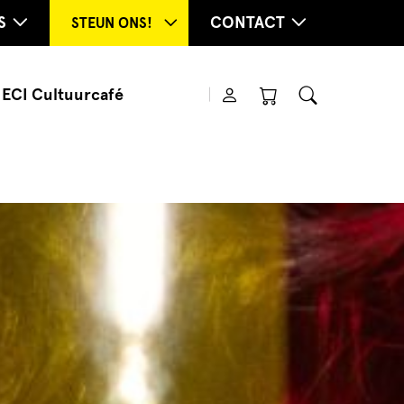
S
CONTACT
STEUN ONS!
ECI Cultuurcafé