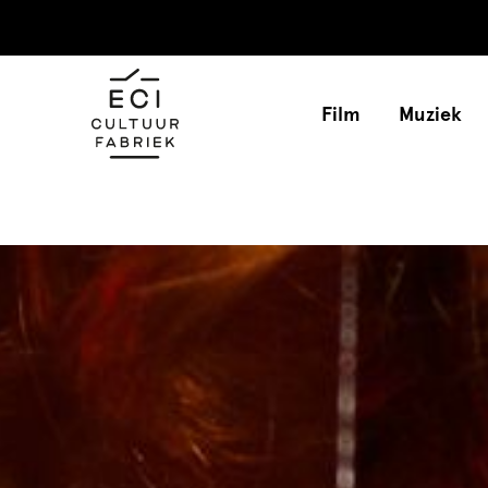
Film
Muziek