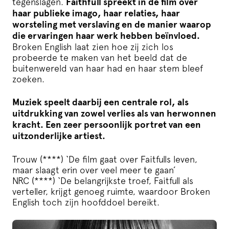
tegenslagen.
Faithfull spreekt in de film over
haar publieke imago, haar relaties, haar
worsteling met verslaving en de manier waarop
die ervaringen haar werk hebben beïnvloed.
Broken English laat zien hoe zij zich los
probeerde te maken van het beeld dat de
buitenwereld van haar had en haar stem bleef
zoeken.
Muziek speelt daarbij een centrale rol, als
uitdrukking van zowel verlies als van herwonnen
kracht. Een zeer persoonlijk portret van een
uitzonderlijke artiest.
Trouw (****) ‘De film gaat over Faitfulls leven,
maar slaagt erin over veel meer te gaan’
NRC (****) ‘De belangrijkste troef, Faitfull als
verteller, krijgt genoeg ruimte, waardoor Broken
English toch zijn hoofddoel bereikt.