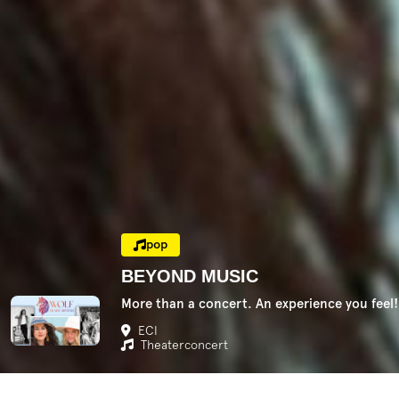
pop
BEYOND MUSIC
More than a concert. An experience you feel!
ECI
Theaterconcert