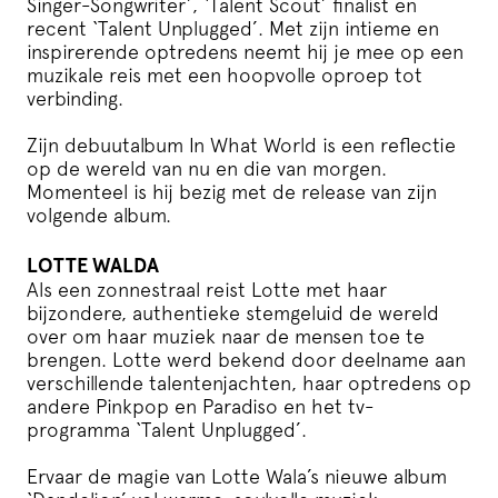
Singer-Songwriter’, ‘Talent Scout’ finalist en
recent ‘Talent Unplugged’. Met zijn intieme en
inspirerende optredens neemt hij je mee op een
muzikale reis met een hoopvolle oproep tot
verbinding.
Zijn debuutalbum In What World is een reflectie
op de wereld van nu en die van morgen.
Momenteel is hij bezig met de release van zijn
volgende album.
LOTTE WALDA
Als een zonnestraal reist Lotte met haar
bijzondere, authentieke stemgeluid de wereld
over om haar muziek naar de mensen toe te
brengen. Lotte werd bekend door deelname aan
verschillende talentenjachten, haar optredens op
andere Pinkpop en Paradiso en het tv-
programma ‘Talent Unplugged’.
Ervaar de magie van Lotte Wala’s nieuwe album