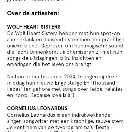
Over de artiesten:
WOLF HEART SISTERS
De Wolf Heart Sisters hebben met hun spot-on
samenklank en dansende stemmen een prachtige
unieke blend. Geprezen om hun magische sound
die ‘echt binnenkomt’, alchemiseren zij met hun
songs de uitdagingen, pijn, inzichten en
ervaringen die het leven ons brengt.
Na hun debuutalbum in 2024, brengen zij deze
middag hun nieuwe Engelstalige EP ‘Thousand
Faces’ ten gehore met songs over liefde, relaties
en hoop. Because love is all!
CORNELIUS LEONARDUS
Cornelius Leonardus is een indrukwekkende
singer-songwriter met een krachtige, rauwe stem.
Je kent hem van de tv-programma’s ‘Beste