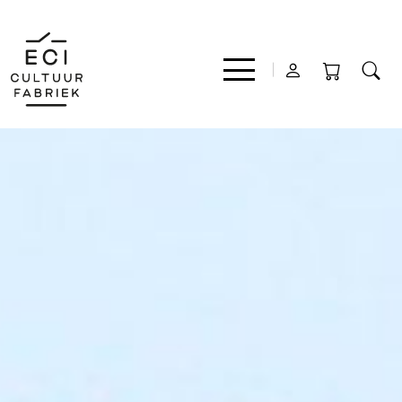
Film
Muziek
Theater
Expo