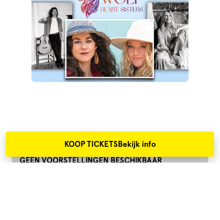
TICKETS BESTELLEN
KOOP TICKETS
Bekijk info
GEEN VOORSTELLINGEN BESCHIKBAAR