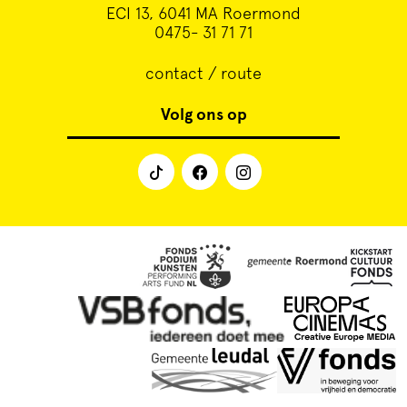
ECI 13, 6041 MA Roermond
0475- 31 71 71
contact / route
Volg ons op