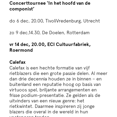
Concerttournee ‘In het hoofd van de
componist’
do 6 dec, 20.00, TivoliVredenburg, Utrecht
zo 9 dec,14.30, De Doelen, Rotterdam
vr 14 dec, 20.00, ECI Cultuurfabriek,
Roermond
Calefax
Calefax is een hechte formatie van vijf
rietblazers die een grote passie delen. Al meer
dan drie decennia houden ze in binnen – en
buitenland een reputatie hoog op basis van
virtuoos spel, briljante arrangementen en
frisse podium-presentatie. Ze gelden als de
uitvinders van een nieuw genre: het
rietkwintet. Daarmee inspireren zij jonge
blazers die overal in de wereld in hun