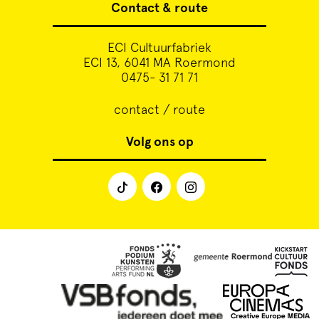
Contact & route
ECI Cultuurfabriek
ECI 13, 6041 MA Roermond
0475- 31 71 71
contact / route
Volg ons op