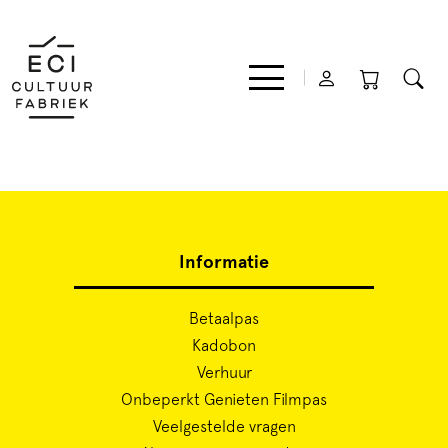
Film
Informatie
Muziek
Betaalpas
Theater
Kadobon
Verhuur
Expo
Onbeperkt Genieten Filmpas
Veelgestelde vragen