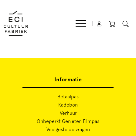
Film
Informatie
Muziek
Betaalpas
Theater
Kadobon
Verhuur
Expo
Onbeperkt Genieten Filmpas
Veelgestelde vragen