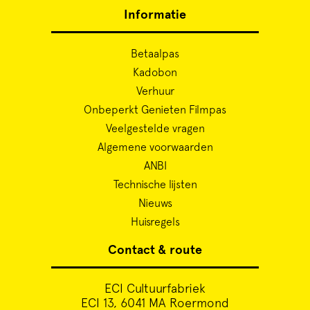
Informatie
Betaalpas
Kadobon
Verhuur
Onbeperkt Genieten Filmpas
Veelgestelde vragen
Algemene voorwaarden
ANBI
Technische lijsten
Nieuws
Huisregels
Contact & route
ECI Cultuurfabriek
ECI 13, 6041 MA Roermond