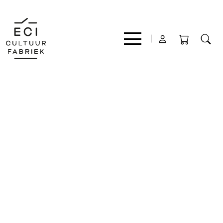
Film
Muziek
Theater
Expo