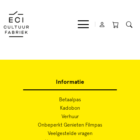
Film
Informatie
Muziek
Betaalpas
Theater
Kadobon
Verhuur
Expo
Onbeperkt Genieten Filmpas
Veelgestelde vragen