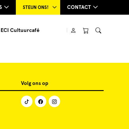
S
CONTACT
STEUN ONS!
ECI Cultuurcafé
Volg ons op