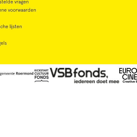
stelde vragen
ene voorwaarden
che lijsten
gels