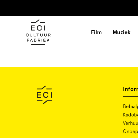
Film
Muziek
Infor
Betaal
Kadob
Verhuu
Onbepe