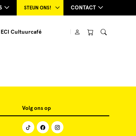
S
CONTACT
STEUN ONS!
ECI Cultuurcafé
Volg ons op