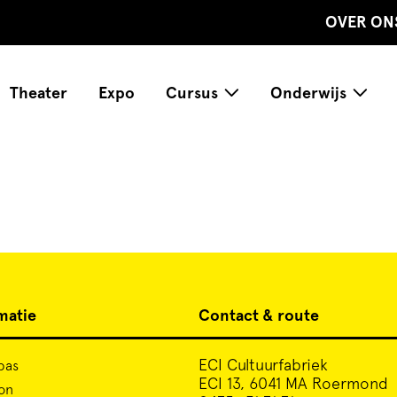
OVER ON
Theater
Expo
Cursus
Onderwijs
matie
Contact & route
ECI Cultuurfabriek
pas
ECI 13, 6041 MA Roermond
on