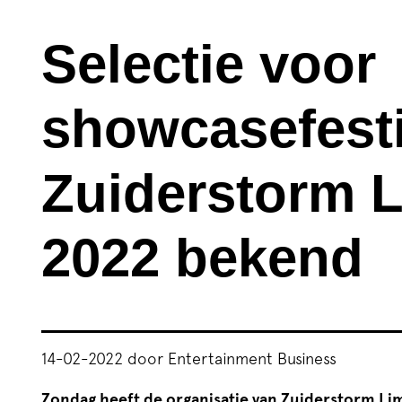
Selectie voor
showcasefesti
Zuiderstorm 
2022 bekend
14-02-2022 door Entertainment Business
Zondag heeft de organisatie van Zuiderstorm Lim