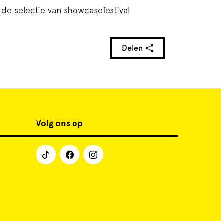
de selectie van showcasefestival
Delen
Volg ons op