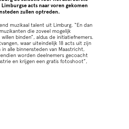
8 Limburgse acts naar voren gekomen
ensteden zullen optreden.
nd muzikaal talent uit Limburg. “En dan
zikanten die zoveel mogelijk
illen binden”, aldus de initiatiefnemers.
angen, waar uiteindelijk 18 acts uit zijn
 in alle binnensteden van Maastricht,
ovendien worden deelnemers gecoacht
trie en krijgen een gratis fotoshoot”,