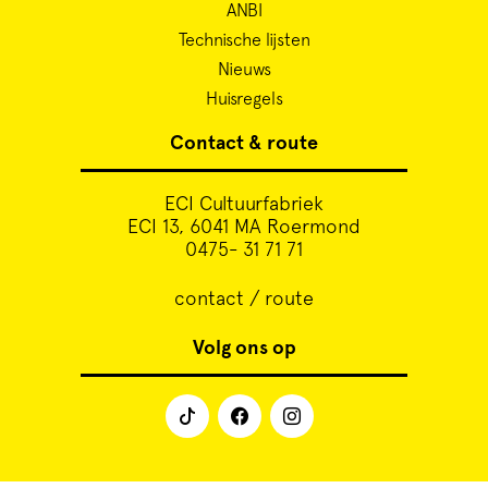
ANBI
Technische lijsten
Nieuws
Huisregels
Contact & route
ECI Cultuurfabriek
ECI 13, 6041 MA Roermond
0475- 31 71 71
contact / route
Volg ons op