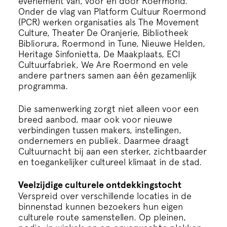
evenement van, voor en door Roermond.
Onder de vlag van Platform Cultuur Roermond
(PCR) werken organisaties als The Movement
Culture, Theater De Oranjerie, Bibliotheek
Bibliorura, Roermond in Tune, Nieuwe Helden,
Heritage Sinfonietta, De Maakplaats, ECI
Cultuurfabriek, We Are Roermond en vele
andere partners samen aan één gezamenlijk
programma.
Die samenwerking zorgt niet alleen voor een
breed aanbod, maar ook voor nieuwe
verbindingen tussen makers, instellingen,
ondernemers en publiek. Daarmee draagt
Cultuurnacht bij aan een sterker, zichtbaarder
en toegankelijker cultureel klimaat in de stad.
Veelzijdige culturele ontdekkingstocht
Verspreid over verschillende locaties in de
binnenstad kunnen bezoekers hun eigen
culturele route samenstellen. Op pleinen,