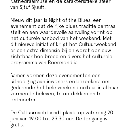
Kathedraalmuze en de karakteristieke sfeer
van Sjtuf Sjuuft.
Nieuw dit jaar is Night of the Blues, een
evenement dat de rijke blues traditie centraal
stelt en een waardevolle aanvulling vormt op
het culturele aanbod van het weekend. Met
dit nieuwe initiatief krijgt het Cultuurweekend
er een extra dimensie bij en wordt opnieuw
zichtbaar hoe breed en divers het culturele
programma van Roermond is.
Samen vormen deze evenementen een
uitnodiging aan inwoners en bezoekers om
gedurende het hele weekend cultuur in al haar
vormen te beleven, te ontdekken en te
ontmoeten.
De Cultuurnacht vindt plaats op zaterdag 20
juni van 19.00 tot 23.30 uur. De toegang is
gratis.