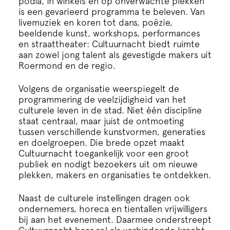
podia, in winkels en op onverwachte plekken
is een gevarieerd programma te beleven. Van
livemuziek en koren tot dans, poëzie,
beeldende kunst, workshops, performances
en straattheater: Cultuurnacht biedt ruimte
aan zowel jong talent als gevestigde makers uit
Roermond en de regio.
Volgens de organisatie weerspiegelt de
programmering de veelzijdigheid van het
culturele leven in de stad. Niet één discipline
staat centraal, maar juist de ontmoeting
tussen verschillende kunstvormen, generaties
en doelgroepen. Die brede opzet maakt
Cultuurnacht toegankelijk voor een groot
publiek en nodigt bezoekers uit om nieuwe
plekken, makers en organisaties te ontdekken.
Naast de culturele instellingen dragen ook
ondernemers, horeca en tientallen vrijwilligers
bij aan het evenement. Daarmee onderstreept