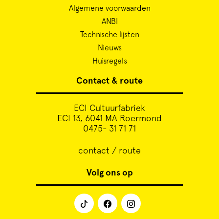
Algemene voorwaarden
ANBI
Technische lijsten
Nieuws
Huisregels
Contact & route
ECI Cultuurfabriek
ECI 13, 6041 MA Roermond
0475- 31 71 71
contact / route
Volg ons op