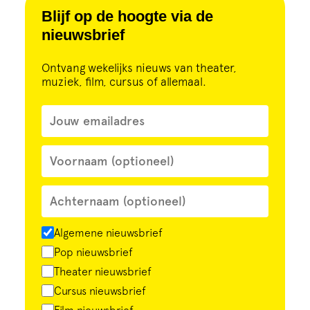
Cursus
Blijf op de hoogte via de
nieuwsbrief
Onderwijs
Ontvang wekelijks nieuws van theater,
muziek, film, cursus of allemaal.
ECI Cultuurcafé
Over ons
Contact
Steun ons
Algemene nieuwsbrief
Pop nieuwsbrief
Theater nieuwsbrief
Cursus nieuwsbrief