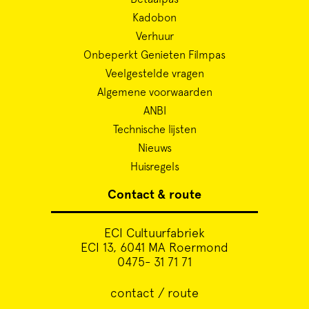
Kadobon
Verhuur
Onbeperkt Genieten Filmpas
Veelgestelde vragen
Algemene voorwaarden
ANBI
Technische lijsten
Nieuws
Huisregels
Contact & route
ECI Cultuurfabriek
ECI 13, 6041 MA Roermond
0475- 31 71 71
contact / route