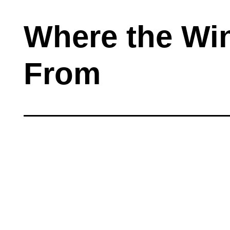
Where the Wi
From