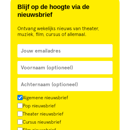
Cursus
Blijf op de hoogte via de
nieuwsbrief
Onderwijs
Ontvang wekelijks nieuws van theater,
muziek, film, cursus of allemaal.
ECI Cultuurcafé
Over ons
Contact
Steun ons
Algemene nieuwsbrief
Pop nieuwsbrief
Theater nieuwsbrief
Cursus nieuwsbrief