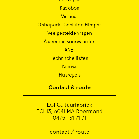
Kadobon
Verhuur
Onbeperkt Genieten Filmpas
Veelgestelde vragen
Algemene voorwaarden
ANBI
Technische lijsten
Nieuws
Huisregels
Contact & route
ECI Cultuurfabriek
ECI 13, 6041 MA Roermond
0475- 31 71 71
contact / route