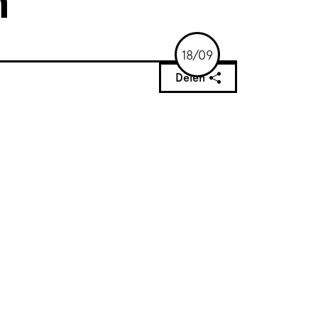
n
18/09
Delen