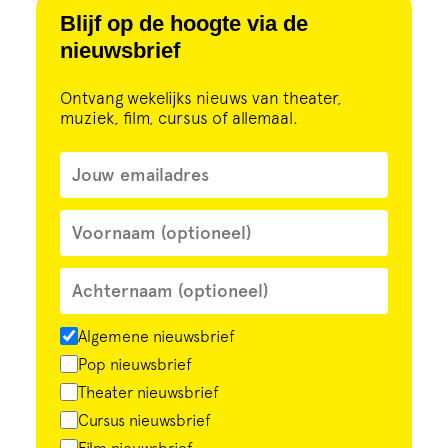
Cursus
Blijf op de hoogte via de
nieuwsbrief
Onderwijs
Ontvang wekelijks nieuws van theater,
muziek, film, cursus of allemaal.
ECI Cultuurcafé
Over ons
Contact
Steun ons
Algemene nieuwsbrief
Pop nieuwsbrief
Theater nieuwsbrief
Cursus nieuwsbrief