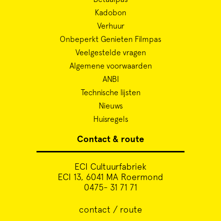
Kadobon
Verhuur
Onbeperkt Genieten Filmpas
Veelgestelde vragen
Algemene voorwaarden
ANBI
Technische lijsten
Nieuws
Huisregels
Contact & route
ECI Cultuurfabriek
ECI 13, 6041 MA Roermond
0475- 31 71 71
contact / route