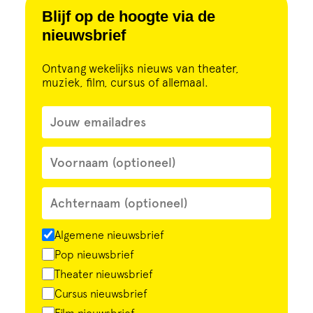
Cursus
Blijf op de hoogte via de
nieuwsbrief
Onderwijs
Ontvang wekelijks nieuws van theater,
muziek, film, cursus of allemaal.
ECI Cultuurcafé
Over ons
Contact
Steun ons
Algemene nieuwsbrief
Pop nieuwsbrief
Theater nieuwsbrief
Cursus nieuwsbrief