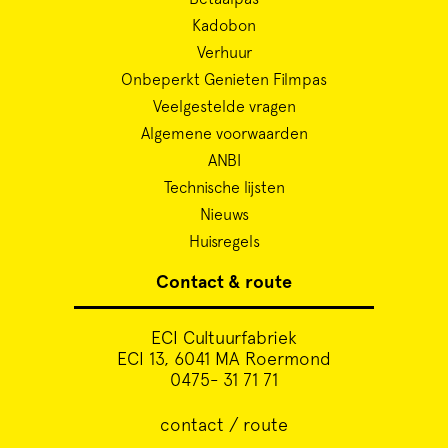
Kadobon
Verhuur
Onbeperkt Genieten Filmpas
Veelgestelde vragen
Algemene voorwaarden
ANBI
Technische lijsten
Nieuws
Huisregels
Contact & route
ECI Cultuurfabriek
ECI 13, 6041 MA Roermond
0475- 31 71 71
contact / route