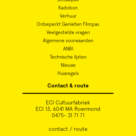
Kadobon
Verhuur
Onbeperkt Genieten Filmpas
Veelgestelde vragen
Algemene voorwaarden
ANBI
Technische lijsten
Nieuws
Huisregels
Contact & route
ECI Cultuurfabriek
ECI 13, 6041 MA Roermond
0475- 31 71 71
contact / route