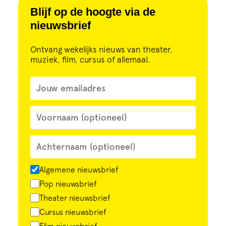
Cursus
Blijf op de hoogte via de
nieuwsbrief
Onderwijs
Ontvang wekelijks nieuws van theater,
muziek, film, cursus of allemaal.
ECI Cultuurcafé
Over ons
Contact
Steun ons
Algemene nieuwsbrief
Pop nieuwsbrief
Theater nieuwsbrief
Cursus nieuwsbrief