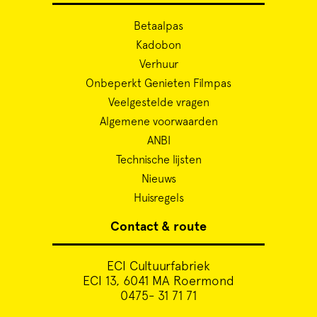
Betaalpas
Kadobon
Verhuur
Onbeperkt Genieten Filmpas
Veelgestelde vragen
Algemene voorwaarden
ANBI
Technische lijsten
Nieuws
Huisregels
Contact & route
ECI Cultuurfabriek
ECI 13, 6041 MA Roermond
0475- 31 71 71