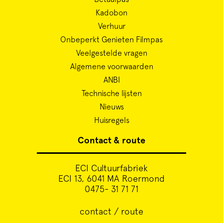
Kadobon
Verhuur
Onbeperkt Genieten Filmpas
Veelgestelde vragen
Algemene voorwaarden
ANBI
Technische lijsten
Nieuws
Huisregels
Contact & route
ECI Cultuurfabriek
ECI 13, 6041 MA Roermond
0475- 31 71 71
contact / route