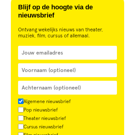
Cursus
Blijf op de hoogte via de
nieuwsbrief
Onderwijs
Ontvang wekelijks nieuws van theater,
muziek, film, cursus of allemaal.
ECI Cultuurcafé
Over ons
Contact
Steun ons
Algemene nieuwsbrief
Pop nieuwsbrief
Theater nieuwsbrief
Cursus nieuwsbrief