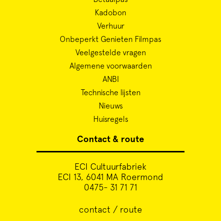
Kadobon
Verhuur
Onbeperkt Genieten Filmpas
Veelgestelde vragen
Algemene voorwaarden
ANBI
Technische lijsten
Nieuws
Huisregels
Contact & route
ECI Cultuurfabriek
ECI 13, 6041 MA Roermond
0475- 31 71 71
contact / route