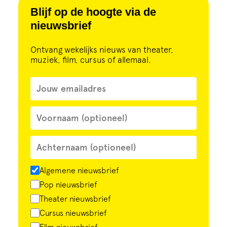
Cursus
Blijf op de hoogte via de
nieuwsbrief
Onderwijs
Ontvang wekelijks nieuws van theater,
muziek, film, cursus of allemaal.
ECI Cultuurcafé
Over ons
Contact
Steun ons
Algemene nieuwsbrief
Pop nieuwsbrief
Theater nieuwsbrief
Cursus nieuwsbrief