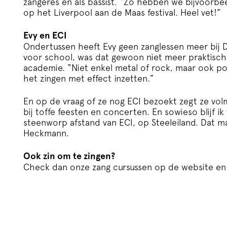
zangeres en als bassist. “Zo hebben we bijvoorb
op het Liverpool aan de Maas festival. Heel vet!”
Evy en ECI
Ondertussen heeft Evy geen zanglessen meer bij D
voor school, was dat gewoon niet meer praktisch.
academie. “Niet enkel metal of rock, maar ook pop
het zingen met effect inzetten.”
En op de vraag of ze nog ECI bezoekt zegt ze volm
bij toffe feesten en concerten. En sowieso blijf 
steenworp afstand van ECI, op Steeleiland. Dat ma
Heckmann.
Ook zin om te zingen?
Check dan onze
zang cursussen
op de website en 