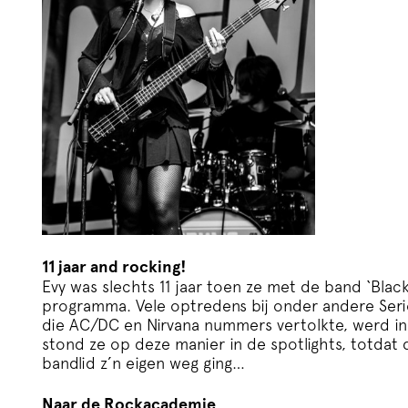
11 jaar and rocking!
Evy was slechts 11 jaar toen ze met de band ‘Bla
programma. Vele optredens bij onder andere Seri
die AC/DC en Nirvana nummers vertolkte, werd in 
stond ze op deze manier in de spotlights, totdat
bandlid z’n eigen weg ging…
Naar de Rockacademie