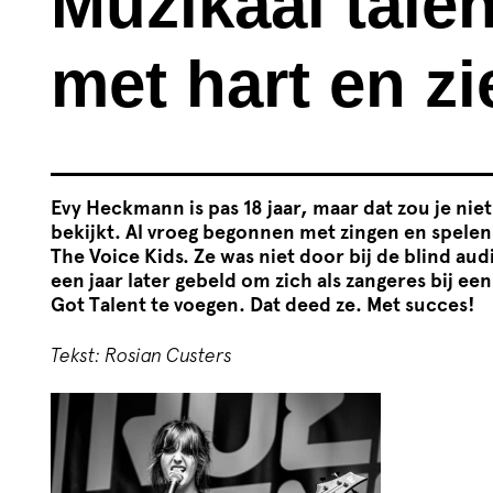
Muzikaal talen
met hart en zi
Evy Heckmann is pas 18 jaar, maar dat zou je niet
bekijkt. Al vroeg begonnen met zingen en spelen,
The Voice Kids. Ze was niet door bij de blind aud
een jaar later gebeld om zich als zangeres bij e
Got Talent te voegen. Dat deed ze. Met succes!
Tekst: Rosian Custers