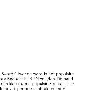
ck Swords’ tweede werd in het populaire
ous Request bij 3 FM volgden. De band
één klap razend populair. Een paar jaar
 de covid-periode aanbrak en ieder