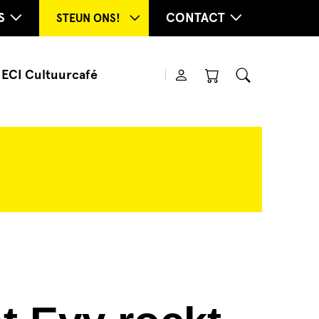
S
CONTACT
STEUN ONS!
ECI Cultuurcafé