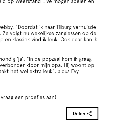
eeld op Weerstand Live mogen spelen en
ebby. “Doordat ik naar Tilburg verhuisde
 Ze volgt nu wekelijkse zanglessen op de
 en klassiek vind ik leuk. Ook daar kan ik
ondig ‘ja’. “In de popzaal kom ik graag
ik verbonden door mijn opa. Hij woont op
akt het wel extra leuk”, aldus Evy
vraag een proefles aan!
Delen