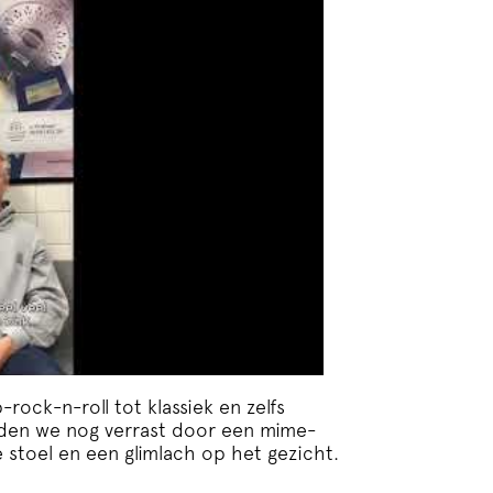
rock-n-roll tot klassiek en zelfs
erden we nog verrast door een mime-
stoel en een glimlach op het gezicht.