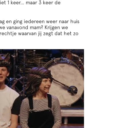
iet 1 keer… maar 3 keer de
g en ging iedereen weer naar huis
n we vanavond mam? Krijgen we
echtje waarvan jij zegt dat het zo