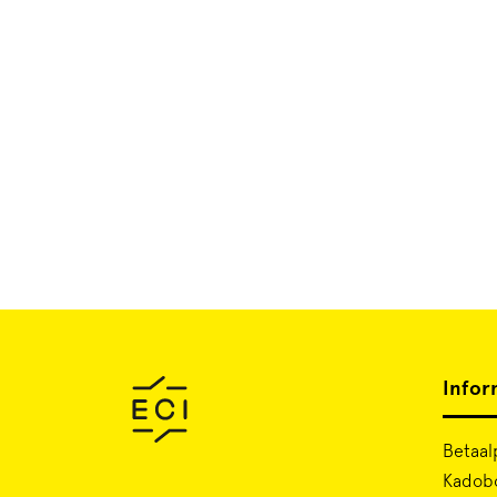
Infor
Betaal
Kadob