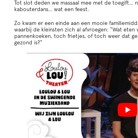
Tot slot deden we massaal mee met de toegift… n
kabouterdans… wat een feest.
Zo kwam er een einde aan een mooie familiemidda
waarbij de kleinsten zich al afvroegen: “Wat ete
pannenkoeken, toch frietjes, of toch weer dat ger
gezond is?”