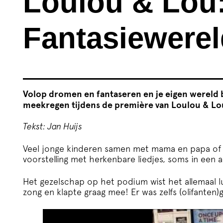
Loulou & Lou
Fantasiewere
Volop dromen en fantaseren en je eigen wereld
meekregen tijdens de première van Loulou & L
Tekst: Jan Huijs
Veel jonge kinderen samen met mama en papa of 
voorstelling met herkenbare liedjes, soms in een a
Het gezelschap op het podium wist het allemaal l
zong en klapte graag mee! Er was zelfs (olifanten