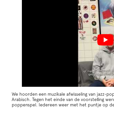
We hoorden een muzikale afwisseling van jazz-pop-
Arabisch. Tegen het einde van de voorstelling w
poppenspel. Iedereen weer met het puntje op de 